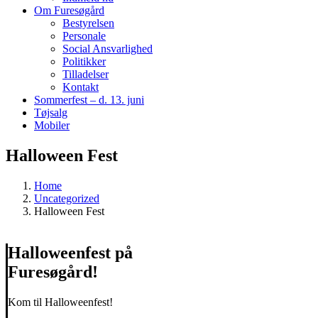
Om Furesøgård
Bestyrelsen
Personale
Social Ansvarlighed
Politikker
Tilladelser
Kontakt
Sommerfest – d. 13. juni
Tøjsalg
Mobiler
Halloween Fest
Home
Uncategorized
Halloween Fest
Halloweenfest på
Furesøgård!
Kom til Halloweenfest!