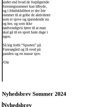
andet end hvad de forpligtende
foreningsrammer kan tilbyde,
og i fritidsklubben er der frie
rammer til at gribe de aktiviteter
som er sjove og spændende nu
og her, og som ikke
nødvendigvis fører til at man
skal gå til en sport faste dage i
ugen.
Så kig forbi “Sporten” på
Furesøgård og få sved på
panden og en masse sjov.
/Ole
Nyhedsbrev Sommer 2024
Nyhedsbrev