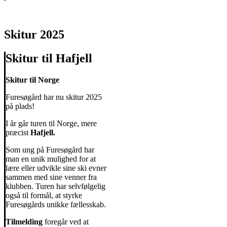
Skitur 2025
Skitur til Hafjell
Skitur til Norge
Furesøgård har nu skitur 2025
på plads!
I år går turen til Norge, mere
præcist
Hafjell.
Som ung på Furesøgård har
man en unik mulighed for at
lære eller udvikle sine ski evner
sammen med sine venner fra
klubben. Turen har selvfølgelig
også til formål, at styrke
Furesøgårds unikke fællesskab.
Tilmelding
foregår ved at