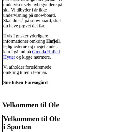
underviser selv nybegyndere på
ski. Vi tilbyder i år ikke
undervisning på snowboard.
Skal du stå på snowboard, skal
du have prøvet det før.
Hvis I ønsker yderligere
informationer omkring
Hafjell,
lejlighederne og meget andet,
kan I gå ind på
Grenda Hafjell
Hytter
og kigge nærmere.
Vi afholder forældremøde
omkring turen i februar.
Sne hilsen Furesøgård
Velkommen til Ole
Velkommen til Ole
i Sporten