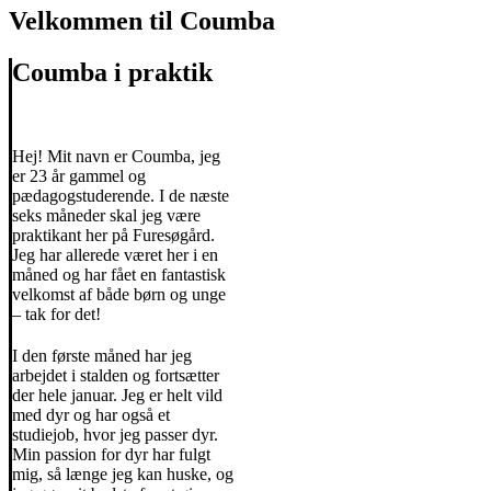
Velkommen til Coumba
Coumba i praktik
Hej! Mit navn er Coumba, jeg
er 23 år gammel og
pædagogstuderende. I de næste
seks måneder skal jeg være
praktikant her på Furesøgård.
Jeg har allerede været her i en
måned og har fået en fantastisk
velkomst af både børn og unge
– tak for det!
I den første måned har jeg
arbejdet i stalden og fortsætter
der hele januar. Jeg er helt vild
med dyr og har også et
studiejob, hvor jeg passer dyr.
Min passion for dyr har fulgt
mig, så længe jeg kan huske, og