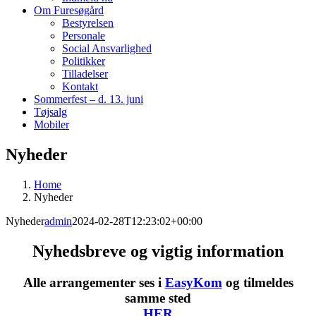
Om Furesøgård
Bestyrelsen
Personale
Social Ansvarlighed
Politikker
Tilladelser
Kontakt
Sommerfest – d. 13. juni
Tøjsalg
Mobiler
Nyheder
Home
Nyheder
Nyheder
admin
2024-02-28T12:23:02+00:00
Nyhedsbreve og vigtig information
Alle arrangementer ses i
EasyKom
og tilmeldes
samme sted
HER