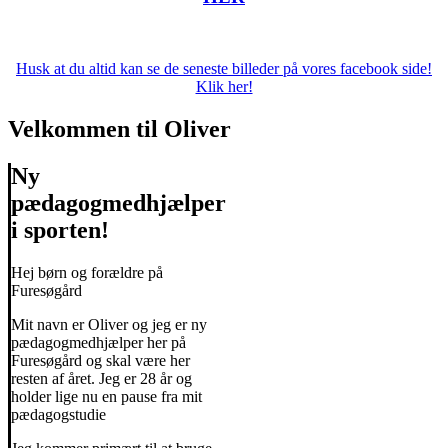
Husk at du altid kan se de seneste billeder på vores facebook side!
Klik her!
Velkommen til Oliver
Ny
pædagogmedhjælper
i sporten!
Hej børn og forældre på
Furesøgård
Mit navn er Oliver og jeg er ny
pædagogmedhjælper her på
Furesøgård og skal være her
resten af året. Jeg er 28 år og
holder lige nu en pause fra mit
pædagogstudie