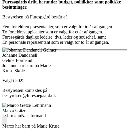
Furesøgårds drift, herunder budget, politikker samt politiske
beslutninger.
Bestyrelsen på Furesøgård består af
Fem forældrerepræsentanter, som er valgt for to år af gangen.
To forældresuppleanter som er valgt for et år af gangen.
Furesøgårds daglige ledelse, dvs. leder og souschef, samt
En personale repræsentant som er valgt for to år af gangen.
Johanne Dandanell
Gelmer
Formand
Johanne har barn på Marie
Kruse Skole.
Valgt i 2025.
Bestyrelsen kontaktes på
bestyrelsen@furesoegaard.dk
Marco Gøtze-
Lehrmann
Næstformand
Marco har barn på Marie Kruse