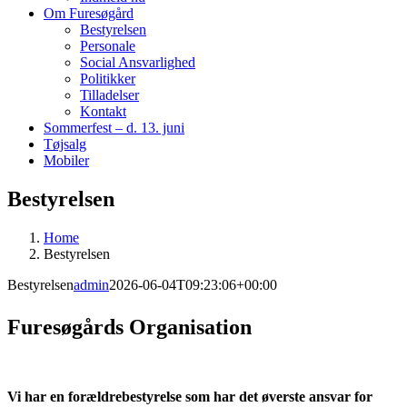
Om Furesøgård
Bestyrelsen
Personale
Social Ansvarlighed
Politikker
Tilladelser
Kontakt
Sommerfest – d. 13. juni
Tøjsalg
Mobiler
Bestyrelsen
Home
Bestyrelsen
Bestyrelsen
admin
2026-06-04T09:23:06+00:00
Furesøgårds Organisation
Vi har en forældrebestyrelse som har det øverste ansvar for