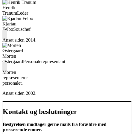
Henrik
Tranum
Leder
Kjartan
Felbo
Souschef
Ansat siden 2014.
Morten
Østergaard
Personalerepræsentant
Morten
repræsenterer
personalet.
Ansat siden 2002.
Kontakt og beslutninger
Bestyrelsen modtager gerne mails fra forældre med
presserende emner.