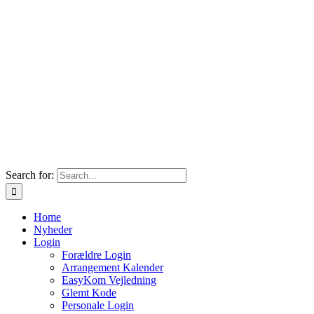
Search for:
Home
Nyheder
Login
Forældre Login
Arrangement Kalender
EasyKom Vejledning
Glemt Kode
Personale Login