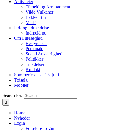
Aktiviteter
Tilmelding Arrangement
Vilde Vulkaner
Bakken-tur
MGP
Ind- og udmeldelse
Indmeld nu
Om Furesøgård
Bestyrelsen
Personale
Social Ansvarlighed
Politikker
Tilladelser
Kontakt
Sommerfest – d. 13. juni
Tøjsalg
Mobiler
Search for:
Home
Nyheder
Login
Forældre Login