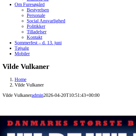
Om Furesøgård
Bestyrelsen
Personale
Social Ansvarlighed
Politikker
Tilladelser
Kontakt
Sommerfest – d. 13. juni
Tøjsalg
Mobiler
Vilde Vulkaner
Home
Vilde Vulkaner
Vilde Vulkaner
admin
2026-04-20T10:51:43+00:00