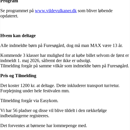
Program
Se programmet på
www.vildevulkaner.dk
som bliver løbende
opdateret.
Hvem kan deltage
Alle indmeldte børn på Furesøgård, dog må man MAX være 13 år.
Kommende 3 klasser har mulighed for at købe billet selvom de først er
indmeldt 1. maj 2026, såfremt der ikke er udsolgt.
Tilmelding forgår på samme vilkår som indmeldte børn på Furesøgård.
Pris og Tilmelding
Det koster 1200 kr. at deltage. Dette inkluderer transport tur/retur.
Forplejning under hele festivalen mm.
Tilmelding forgår via Easykom.
Vi har 56 pladser og disse vil blive tildelt i den rækkefølge
indbetalingerne registreres.
Det forventes at børnene har lommepenge med.