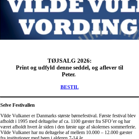
TØJSALG 2026
:
Print og udfyld denne seddel, og aflever til
Peter.
BESTIL
Selve Festivallen
Vilde Vulkaner er Danmarks største børnefestival. Første festival blev
afholdt i 1995 med deltagelse af ca. 1100 gæster fra SFO’er og har
været afholdt hvert år siden i den første uge af skolernes sommerferie.
Vilde Vulkaner har nu deltagelse af mellem 10.000 – 12.000 gæster
fra institutioner med børn i alderen 7-14 år