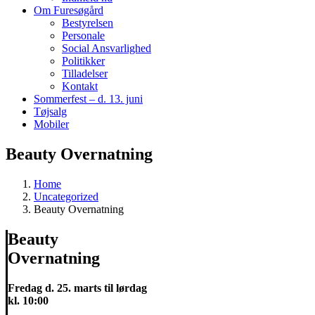
Om Furesøgård
Bestyrelsen
Personale
Social Ansvarlighed
Politikker
Tilladelser
Kontakt
Sommerfest – d. 13. juni
Tøjsalg
Mobiler
Beauty Overnatning
Home
Uncategorized
Beauty Overnatning
Beauty
Overnatning
Fredag d. 25. marts til lørdag
kl. 10:00