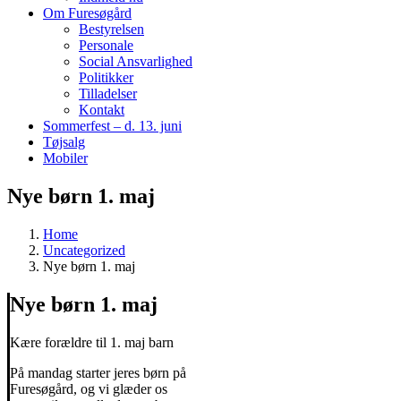
Om Furesøgård
Bestyrelsen
Personale
Social Ansvarlighed
Politikker
Tilladelser
Kontakt
Sommerfest – d. 13. juni
Tøjsalg
Mobiler
Nye børn 1. maj
Home
Uncategorized
Nye børn 1. maj
Nye børn 1. maj
Kære forældre til 1. maj barn
På mandag starter jeres børn på
Furesøgård, og vi glæder os