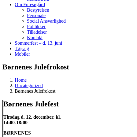
Om Furesøgård
Bestyrelsen
Personale
Social Ansvarlighed
Politikker
Tilladelser
Kontakt
Sommerfest – d. 13. juni
Tøjsalg
Mobiler
Børnenes Julefrokost
Home
Uncategorized
Børnenes Julefrokost
Børnenes Julefest
Tirsdag d. 12. december. kl.
14:00-18:00
BØRNENES