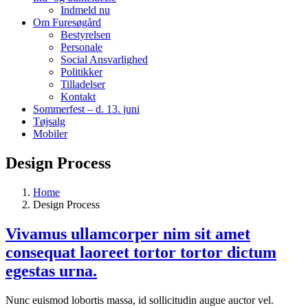
Indmeld nu
Om Furesøgård
Bestyrelsen
Personale
Social Ansvarlighed
Politikker
Tilladelser
Kontakt
Sommerfest – d. 13. juni
Tøjsalg
Mobiler
Design Process
Home
Design Process
Vivamus ullamcorper nim sit amet
consequat laoreet tortor tortor dictum
egestas urna.
Nunc euismod lobortis massa, id sollicitudin augue auctor vel.