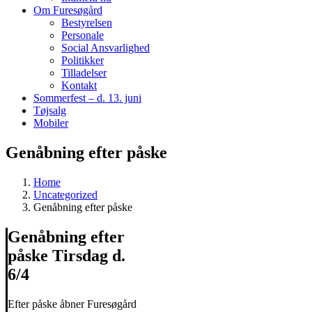
Om Furesøgård
Bestyrelsen
Personale
Social Ansvarlighed
Politikker
Tilladelser
Kontakt
Sommerfest – d. 13. juni
Tøjsalg
Mobiler
Genåbning efter påske
Home
Uncategorized
Genåbning efter påske
Genåbning efter
påske Tirsdag d.
6/4
Efter påske åbner Furesøgård