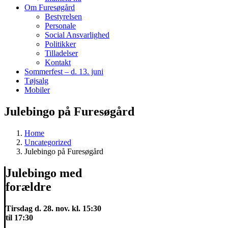
Om Furesøgård
Bestyrelsen
Personale
Social Ansvarlighed
Politikker
Tilladelser
Kontakt
Sommerfest – d. 13. juni
Tøjsalg
Mobiler
Julebingo på Furesøgård
Home
Uncategorized
Julebingo på Furesøgård
Julebingo med
forældre
Tirsdag d. 28. nov. kl. 15:30
til 17:30