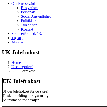
Om Furesøgård
Bestyrelsen
Personale
Social Ansvarlighed
Politikker
Tilladelser
Kontakt
Sommerfest – d. 13. juni
Tøjsalg
Mobiler
UK Julefrokost
Home
Uncategorized
UK Julefrokost
UK Julefrokost
Så der julefrokost for de store!
Husk tilmelding hurtigst muligt.
Se invitation for detaljer.