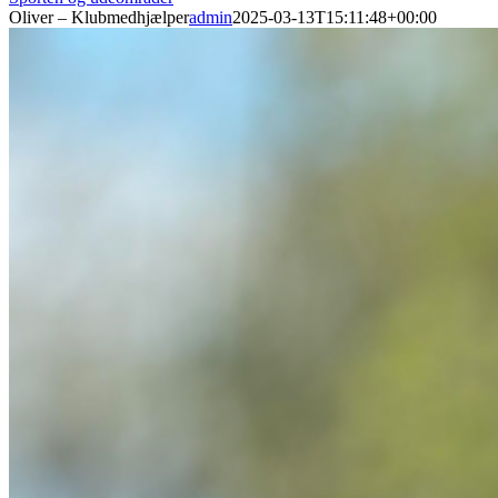
Oliver – Klubmedhjælper
admin
2025-03-13T15:11:48+00:00