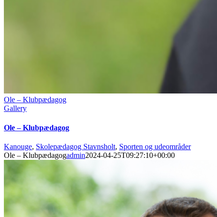
Ole – Klubpædagog
Gallery
Ole – Klubpædagog
Kanouge
,
Skolepædagog Stavnsholt
,
Sporten og udeområder
Ole – Klubpædagog
admin
2024-04-25T09:27:10+00:00