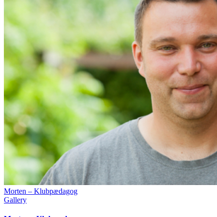
Morten – Klubpædagog
Gallery