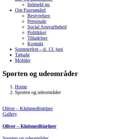
Indmeld nu
Om Furesøgård
Bestyrelsen
Personale
Social Ansvarlighed
Politikker
Tilladelser
Kontakt
Sommerfest – d. 13. juni
Tøjsalg
Mobiler
Sporten og udeområder
Home
Sporten og udeområder
Oliver – Klubmedhjælper
Gallery
Oliver – Klubmedhjælper
Sporten og udeområder